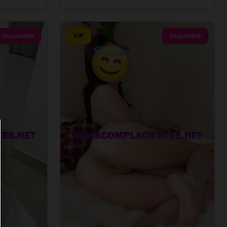
Disponible
VIP
Disponible