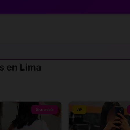
s en Lima
Disponible
VIP