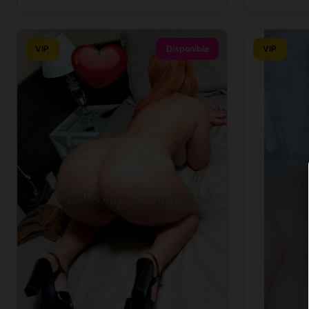
VIP
Disponible
VIP