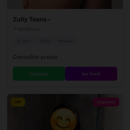
Zully Teens
✓
📍 Miraflores
20 años
1.63m
Peruana
Consultar precio
Contactar
Ver Perfil
VIP
Disponible