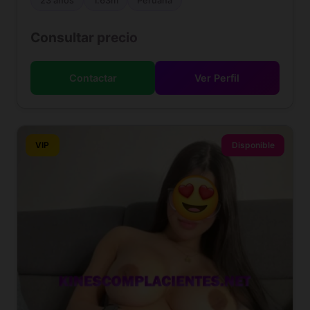
23 años
1.63m
Peruana
Consultar precio
Contactar
Ver Perfil
VIP
Disponible