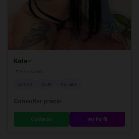
Kala
✓
📍 San Isidro
21 años
1.63m
Peruana
Consultar precio
Contactar
Ver Perfil