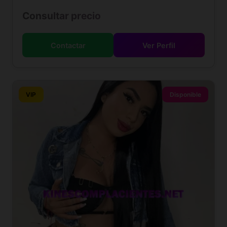
Consultar precio
Contactar
Ver Perfil
VIP
Disponible