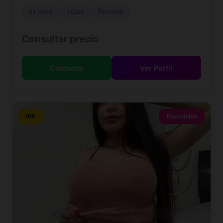
21 años
1.62m
Peruana
Consultar precio
Contactar
Ver Perfil
VIP
Disponible