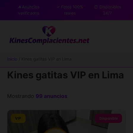
🔥Anuncios
✓ Fotos 100%
⏰ Disponibles
verificados
reales
24/7
Inicio
/ Kines gatitas VIP en Lima
Kines gatitas VIP en Lima
Mostrando
99 anuncios
VIP
Disponible