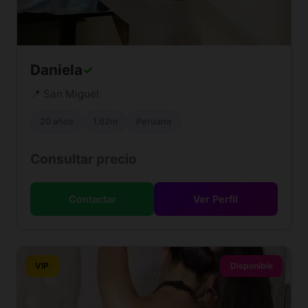
Daniela
✓
📍 San Miguel
20 años
1.62m
Peruana
Consultar precio
Contactar
Ver Perfil
VIP
Disponible