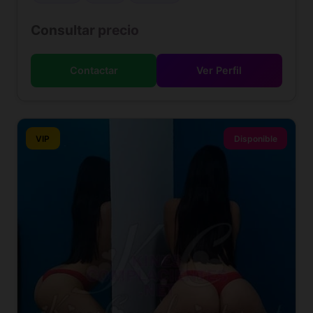
Consultar precio
Contactar
Ver Perfil
VIP
Disponible