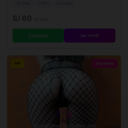
27 años
1.58m
Peruana
S/ 60
1/2 hora
Contactar
Ver Perfil
VIP
Disponible