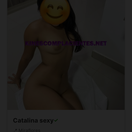
Catalina sexy
✓
📍 Miraflores