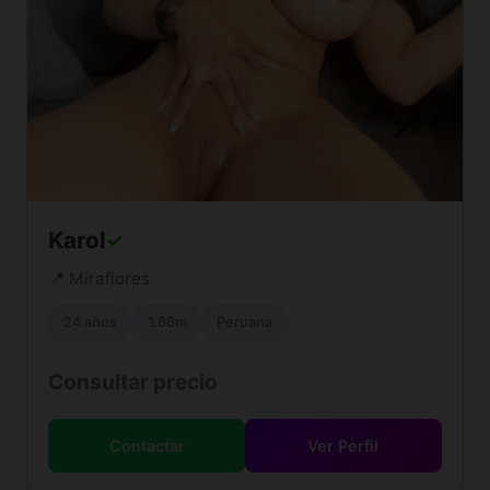
Karol
✓
📍 Miraflores
24 años
1.66m
Peruana
Consultar precio
Contactar
Ver Perfil