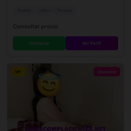
19 años
1.65m
Peruana
Consultar precio
Contactar
Ver Perfil
VIP
Disponible