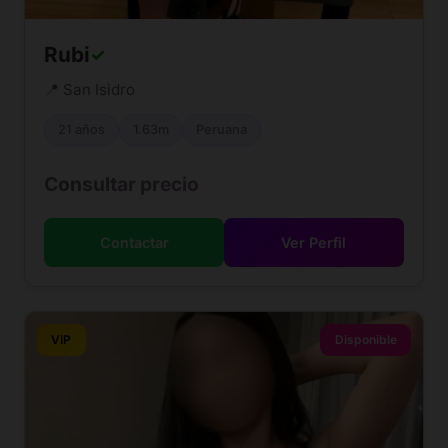
Rubi
✓
📍 San Isidro
21 años
1.63m
Peruana
Consultar precio
Contactar
Ver Perfil
VIP
Disponible