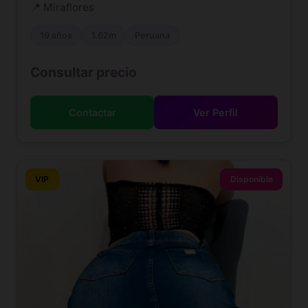
📍 Miraflores
19 años
1.62m
Peruana
Consultar precio
Contactar
Ver Perfil
VIP
Disponible