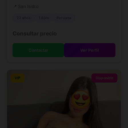
📍 San Isidro
23 años
1.63m
Peruana
Consultar precio
Contactar
Ver Perfil
VIP
Disponible