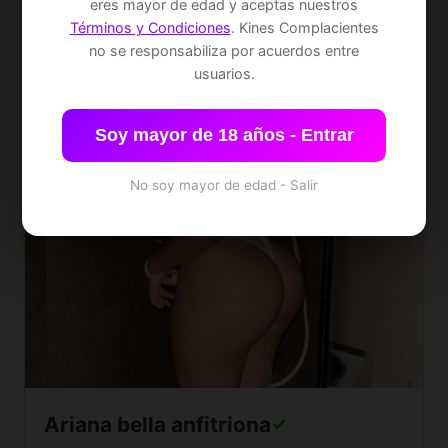
eres mayor de edad y aceptas nuestros
Términos y Condiciones
. Kines Complacientes
no se responsabiliza por acuerdos entre
usuarios.
Soy mayor de 18 años - Entrar
No soy mayor de edad - Salir
Ariana bella anfitriona
✓