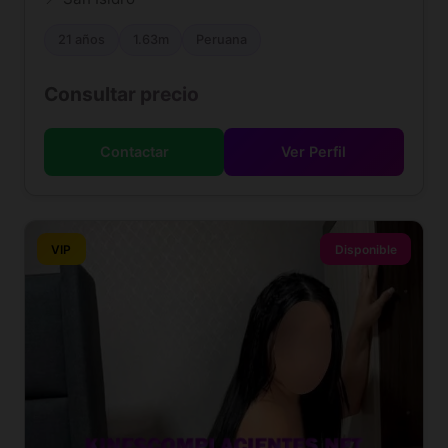
21 años
1.63m
Peruana
Consultar precio
Contactar
Ver Perfil
VIP
Disponible