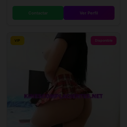
Contactar
Ver Perfil
VIP
Disponible