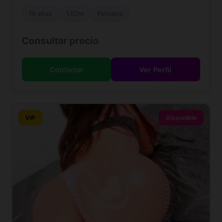
19 años
1.62m
Peruana
Consultar precio
Contactar
Ver Perfil
VIP
Disponible