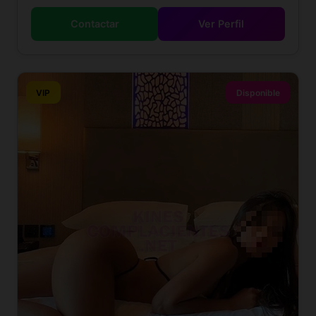
Contactar
Ver Perfil
VIP
Disponible