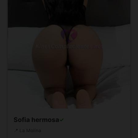
Sofia hermosa
✓
📍 La Molina