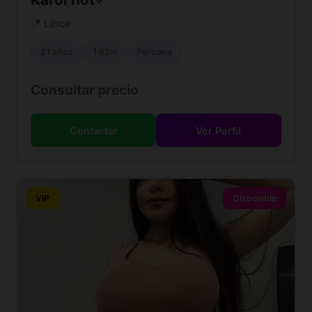
📍 Lince
21 años
1.62m
Peruana
Consultar precio
Contactar
Ver Perfil
VIP
Disponible