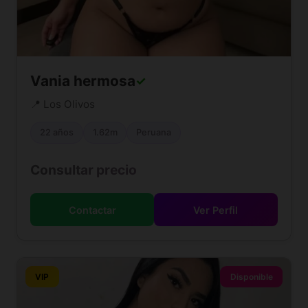
Vania hermosa
✓
📍 Los Olivos
22 años
1.62m
Peruana
Consultar precio
Contactar
Ver Perfil
VIP
Disponible