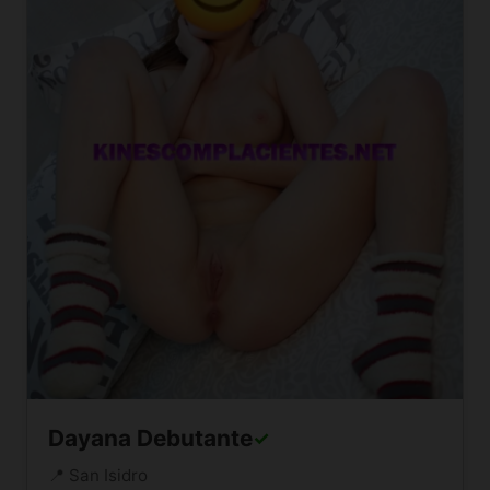
Dayana Debutante
✓
📍 San Isidro